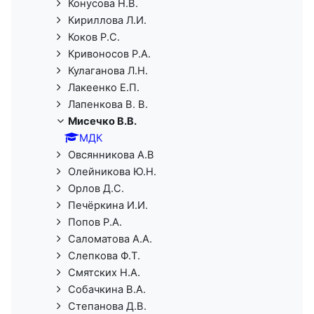
Конусова Н.В.
Кириллова Л.И.
Коков Р.С.
Кривоносов Р.А.
Кулаганова Л.Н.
Лакеенко Е.П.
Лапенкова В. В.
Мисечко В.В.
МДК
Овсянникова А.В
Олейникова Ю.Н.
Орлов Д.С.
Печёркина И.И.
Попов Р.А.
Саломатова А.А.
Слепкова Ф.Т.
Смятских Н.А.
Собачкина В.А.
Степанова Д.В.