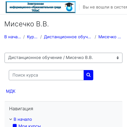
Перейти к основному содержанию
Вы не вошли в систе
Мисечко В.В.
В начало
Курсы
Дистанционное обучение
Мисечко В.В.
Категории курсов
Поиск курса
Поиск курса
МДК
Пропустить Навигация
Навигация
В начало
Мои курсы