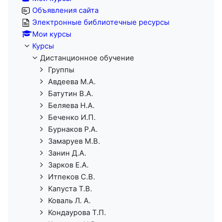
Объявления сайта
Электронные библиотечные ресурсы
Мои курсы
Курсы
Дистанционное обучение
Группы
Авдеева М.А.
Батутин В.А.
Беляева Н.А.
Беченко И.П.
Бурнаков Р.А.
Замаруев М.В.
Занин Д.А.
Зарков Е.А.
Итпеков С.В.
Капуста Т.В.
Коваль Л. А.
Кондаурова Т.П.