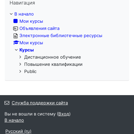
Навигация
В начало
Мои курсы
Объявления сайта
Электронные библиотечные ресурсы
Мои курсы
Курсы
Дистанционное обучение
Повышение квалификации
Public
Служба поддержки сайта
Вы не вошли в систему (
Вход
)
В начало
Русский ‎(ru)‎