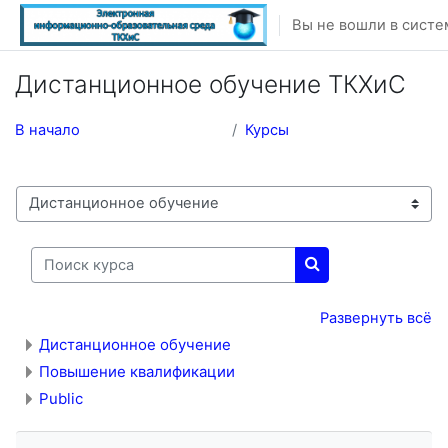
Перейти к основному содержанию
Вы не вошли в систе
Дистанционное обучение ТКХиС
В начало
Курсы
Категории курсов
Поиск курса
Поиск курса
Развернуть всё
Дистанционное обучение
Повышение квалификации
Public
Пропустить Навигация