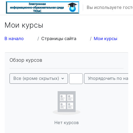
Перейти к основному содержанию
Вы используете гост
Мои курсы
В начало
Страницы сайта
Мои курсы
Пропустить Обзор курсов
Обзор курсов
Поиск курсов
Все (кроме скрытых)
Упорядочить по наз
Нет курсов