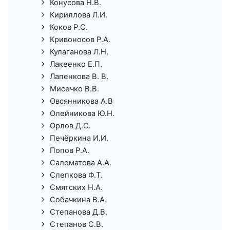
Конусова Н.В.
Кириллова Л.И.
Коков Р.С.
Кривоносов Р.А.
Кулаганова Л.Н.
Лакеенко Е.П.
Лапенкова В. В.
Мисечко В.В.
Овсянникова А.В
Олейникова Ю.Н.
Орлов Д.С.
Печёркина И.И.
Попов Р.А.
Саломатова А.А.
Слепкова Ф.Т.
Смятских Н.А.
Собачкина В.А.
Степанова Д.В.
Степанов С.В.