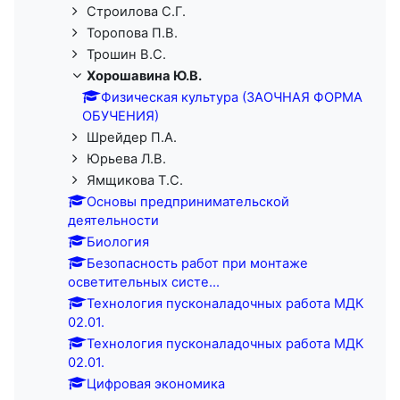
Строилова С.Г.
Торопова П.В.
Трошин В.С.
Хорошавина Ю.В.
Физическая культура (ЗАОЧНАЯ ФОРМА
ОБУЧЕНИЯ)
Шрейдер П.А.
Юрьева Л.В.
Ямщикова Т.С.
Основы предпринимательской
деятельности
Биология
Безопасность работ при монтаже
осветительных систе...
Технология пусконаладочных работа МДК
02.01.
Технология пусконаладочных работа МДК
02.01.
Цифровая экономика