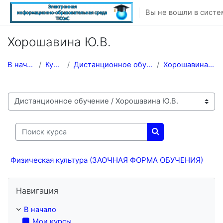
Перейти к основному содержанию
Вы не вошли в систе
Хорошавина Ю.В.
В начало
Курсы
Дистанционное обучение
Хорошавина Ю.В.
Категории курсов
Поиск курса
Поиск курса
Физическая культура (ЗАОЧНАЯ ФОРМА ОБУЧЕНИЯ)
Пропустить Навигация
Навигация
В начало
Мои курсы