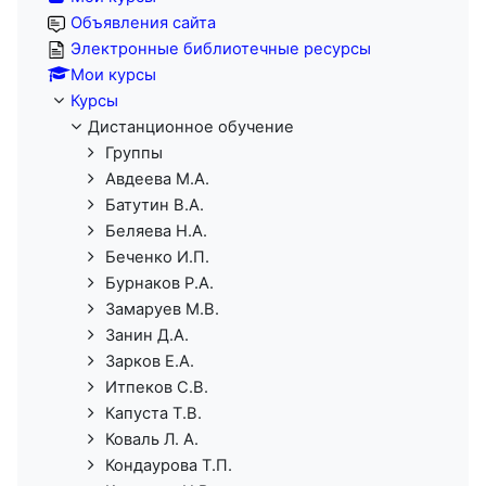
Объявления сайта
Электронные библиотечные ресурсы
Мои курсы
Курсы
Дистанционное обучение
Группы
Авдеева М.А.
Батутин В.А.
Беляева Н.А.
Беченко И.П.
Бурнаков Р.А.
Замаруев М.В.
Занин Д.А.
Зарков Е.А.
Итпеков С.В.
Капуста Т.В.
Коваль Л. А.
Кондаурова Т.П.