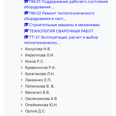
ПМ.01 Поддержание рабочего состояния
оборудования ...
ПМ.02 Ремонт теплотехнического
оборудования и сист...
Строительные машины и механизмы
ТЕХНОЛОГИЯ СВАРОЧНЫХ РАБОТ
ТТ-21 Эксплуатация, расчет и выбор
теплотехническо...
Конусова Н.В.
Кириллова Л.И.
Коков Р.С.
Кривоносов Р.А.
Кулаганова Л.Н.
Лакеенко Е.П.
Лапенкова В. В.
Мисечко В.В.
Овсянникова А.В
Олейникова Ю.Н.
Орлов Д.С.