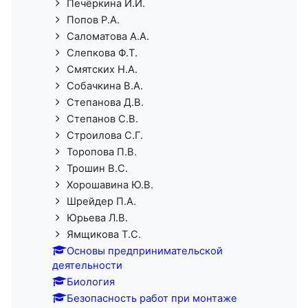
Печёркина И.И.
Попов Р.А.
Саломатова А.А.
Слепкова Ф.Т.
Смятских Н.А.
Собачкина В.А.
Степанова Д.В.
Степанов С.В.
Строилова С.Г.
Торопова П.В.
Трошин В.С.
Хорошавина Ю.В.
Шрейдер П.А.
Юрьева Л.В.
Ямщикова Т.С.
Основы предпринимательской
деятельности
Биология
Безопасность работ при монтаже