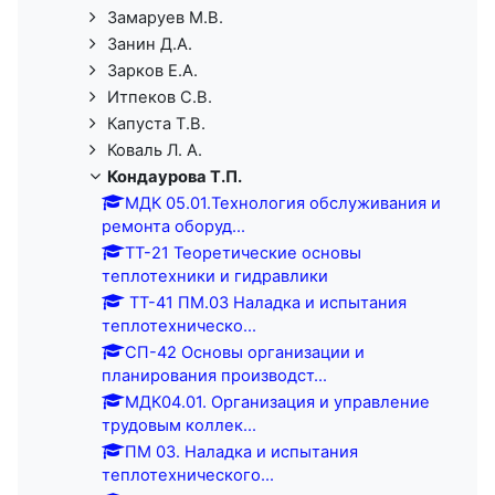
Замаруев М.В.
Занин Д.А.
Зарков Е.А.
Итпеков С.В.
Капуста Т.В.
Коваль Л. А.
Кондаурова Т.П.
МДК 05.01.Технология обслуживания и
ремонта оборуд...
ТТ-21 Теоретические основы
теплотехники и гидравлики
ТТ-41 ПМ.03 Наладка и испытания
теплотехническо...
СП-42 Основы организации и
планирования производст...
МДК04.01. Организация и управление
трудовым коллек...
ПМ 03. Наладка и испытания
теплотехнического...