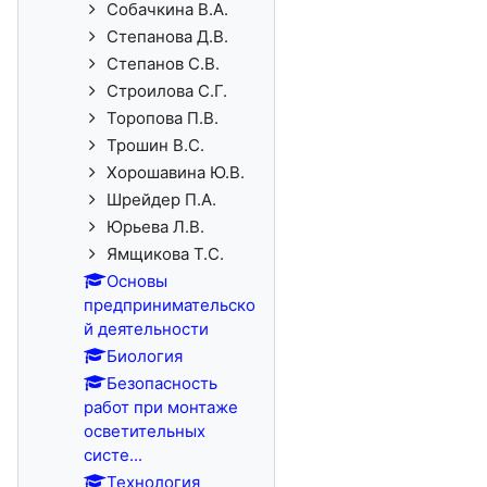
Собачкина В.А.
Степанова Д.В.
Степанов С.В.
Строилова С.Г.
Торопова П.В.
Трошин В.С.
Хорошавина Ю.В.
Шрейдер П.А.
Юрьева Л.В.
Ямщикова Т.С.
Основы
предпринимательско
й деятельности
Биология
Безопасность
работ при монтаже
осветительных
систе...
Технология