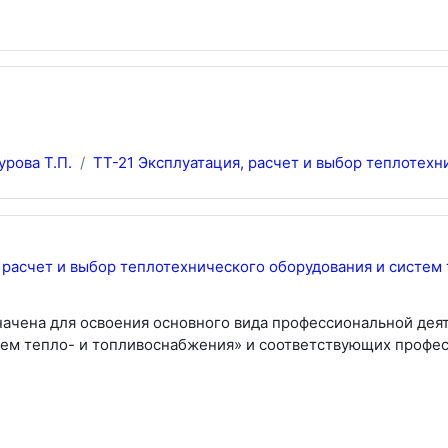
урова Т.П.
ТТ-21 Эксплуатация, расчет и выбор теплотехни
, расчет и выбор теплотехнического оборудования и систем
ачена для освоения основного вида профессиональной деят
тем тепло- и топливоснабжения» и соответствующих профе