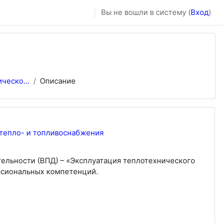
Вы не вошли в систему (
Вход
)
ческо...
Описание
 тепло- и топливоснабжения
ельности (ВПД) – «Эксплуатация теплотехнического
ссиональных компетенций.