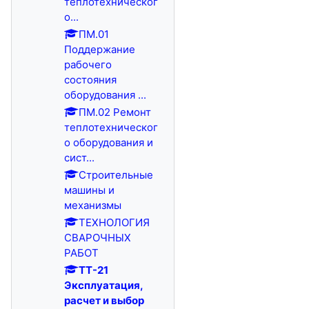
теплотехническог
о...
ПМ.01
Поддержание
рабочего
состояния
оборудования ...
ПМ.02 Ремонт
теплотехническог
о оборудования и
сист...
Строительные
машины и
механизмы
ТЕХНОЛОГИЯ
СВАРОЧНЫХ
РАБОТ
ТТ-21
Эксплуатация,
расчет и выбор