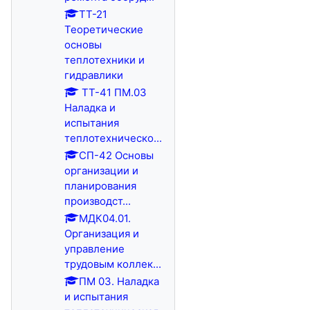
ТТ-21
Теоретические
основы
теплотехники и
гидравлики
ТТ-41 ПМ.03
Наладка и
испытания
теплотехническо...
СП-42 Основы
организации и
планирования
производст...
МДК04.01.
Организация и
управление
трудовым коллек...
ПМ 03. Наладка
и испытания