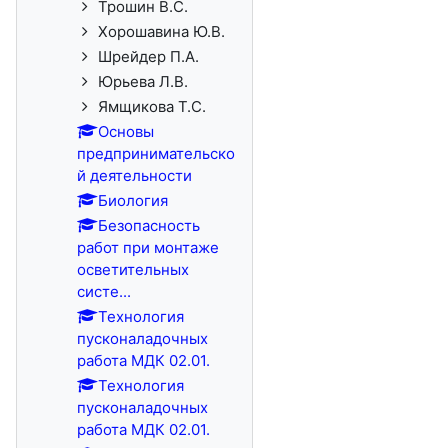
Трошин В.С.
Хорошавина Ю.В.
Шрейдер П.А.
Юрьева Л.В.
Ямщикова Т.С.
Основы
предпринимательско
й деятельности
Биология
Безопасность
работ при монтаже
осветительных
систе...
Технология
пусконаладочных
работа МДК 02.01.
Технология
пусконаладочных
работа МДК 02.01.