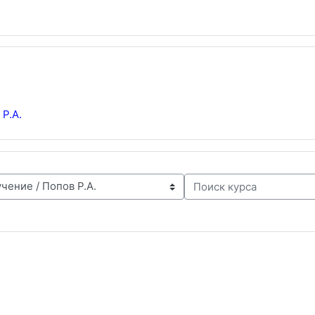
 Р.А.
Поиск курса